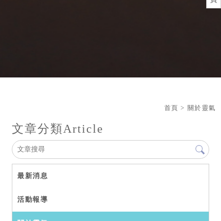
首頁
> 關於靈氣
文章分類
Article
最新消息
活動報導