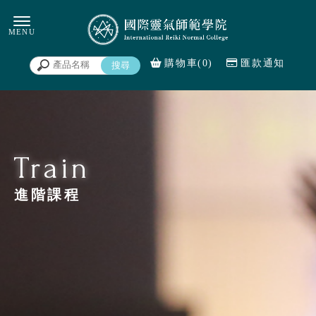
購物車(0)
匯款通知
進階課程