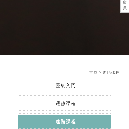
會
員
首頁
> 進階課程
靈氣入門
選修課程
進階課程