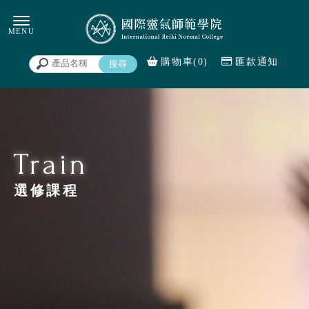
購物車(0)
匯款通知
選修課程