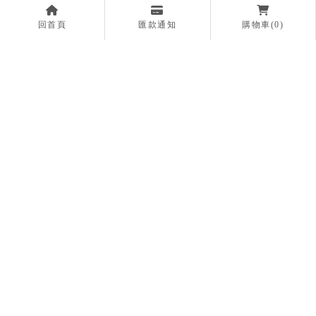
回首頁
匯款通知
購物車(0)
埃及靈氣
NT$ 999999
詳細資料