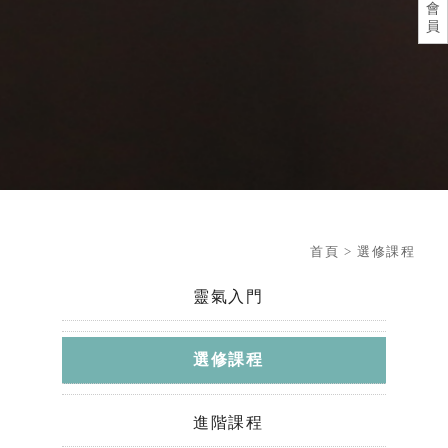
會
員
首頁
> 選修課程
靈氣入門
選修課程
進階課程