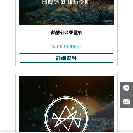
熱情郁金香靈氣
NT$ 999999
詳細資料